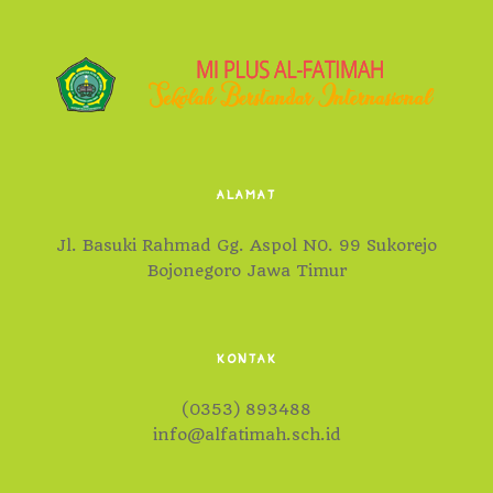
ALAMAT
Jl. Basuki Rahmad Gg. Aspol N0. 99 Sukorejo
Bojonegoro Jawa Timur
KONTAK
(0353) 893488
info@alfatimah.sch.id