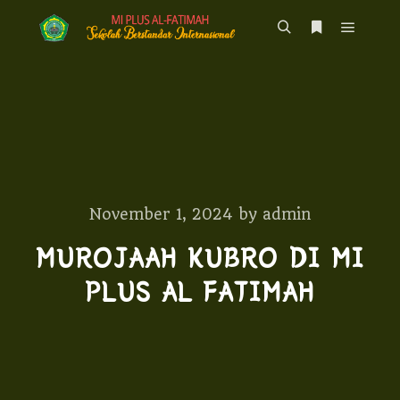
Main m
Search
More info
November 1, 2024
by
admin
MUROJAAH KUBRO DI MI
PLUS AL FATIMAH